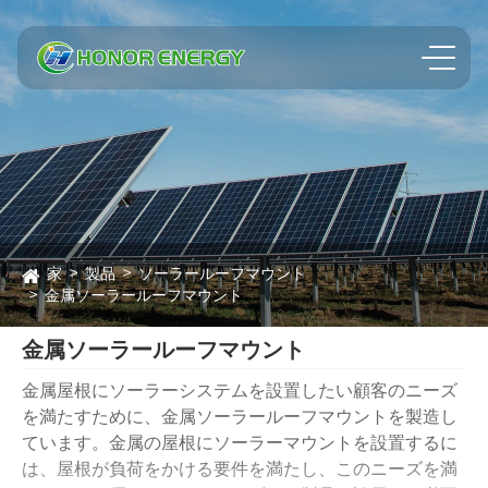
家
製品
ソーラールーフマウント
金属ソーラールーフマウント
金属ソーラールーフマウント
金属屋根にソーラーシステムを設置したい顧客のニーズ
を満たすために、金属ソーラールーフマウントを製造し
ています。金属の屋根にソーラーマウントを設置するに
は、屋根が負荷をかける要件を満たし、このニーズを満