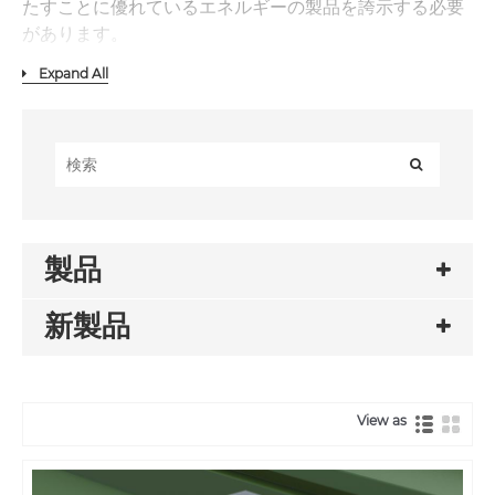
たすことに優れているエネルギーの製品を誇示する必要
があります。
Expand All
製品
新製品
View as