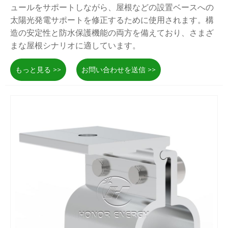
ュールをサポートしながら、屋根などの設置ベースへの
太陽光発電サポートを修正するために使用されます。構
造の安定性と防水保護機能の両方を備えており、さまざ
まな屋根シナリオに適しています。
もっと見る >>
お問い合わせを送信 >>
金属ソーラールーフLフィートマウントの形は、その名
前に忠実で、L字型です。独自の形を介して屋根をレー
ルに接続しますが、その強度を過小評価しないでくださ
い。エンジニアは計算を実行して、風の荷重に効果的に
耐えることができるようにします。屋根に穴を開ける必
要がありますが、優れた防水性能を誇っており、漏れる
ことはありません。