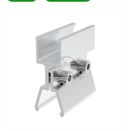
り、穴を開けることなく屋根に直接接続し、潜在的な漏
れを排除します。当社の倉庫には幅広い型が収容されて
いるため、一致する製品を見つけることを心配する必要
はまったくありません。カスタムソリューションを提供
することもできます。