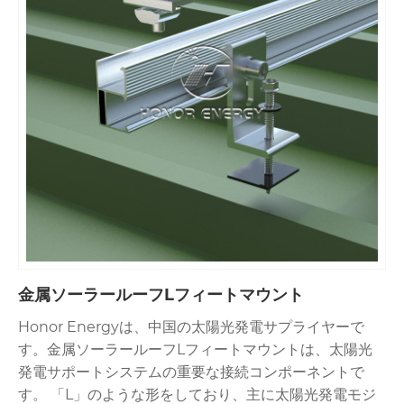
う。
金属ソーラールーフLフィートマウント
Honor Energyは、中国の太陽光発電サプライヤーで
す。金属ソーラールーフLフィートマウントは、太陽光
発電サポートシステムの重要な接続コンポーネントで
す。 「L」のような形をしており、主に太陽光発電モジ