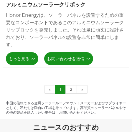
アルミニウムソーラークリポック
Honor Energyは、ソーラーパネルを設置するための重
要なコンポーネントであるこのアルミニウムソーラーク
リップロックを発売しました。それは単に頑丈に設計さ
れており、ソーラーパネルの設置を非常に簡単にしま
す。
もっと見る >>
お問い合わせを送信 >>
«
1
2
»
中国の信頼できる金属ソーラールーフマウントメーカーおよびサプライヤー
として、私たちは独自の工場を持っています。高品質のソーラーパネルやそ
の他の製品を購入したい場合は、お問い合わせください。
ニュースのおすすめ